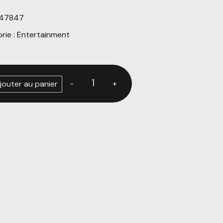
147847
rie :
Entertainment
-
+
jouter au panier