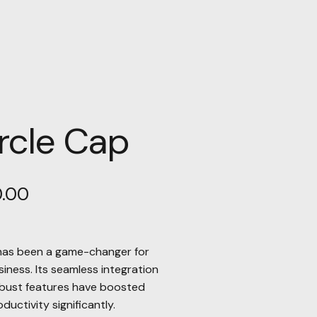
rcle Cap
0.00
has been a game-changer for
siness. Its seamless integration
bust features have boosted
ductivity significantly.